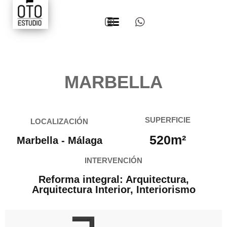
QUIENES SOMOS
MARBELLA
SUPERFICIE
LOCALIZACIÓN
520m²
Marbella - Málaga
INTERVENCIÓN
Reforma integral: Arquitectura,
Arquitectura Interior, Interiorismo