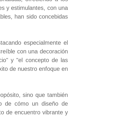
s y estimulantes, con una
ables, han sido concebidas
stacando especialmente el
creíble con una decoración
io" y "el concepto de las
xito de nuestro enfoque en
opósito, sino que también
plo de cómo un diseño de
to de encuentro vibrante y