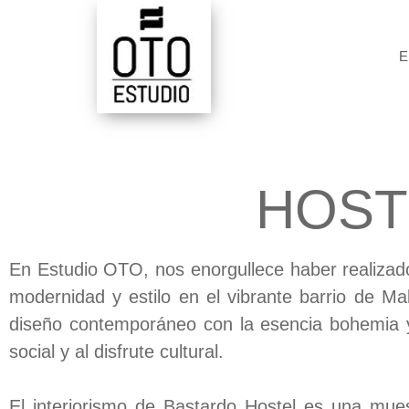
E
HOST
En Estudio OTO, nos enorgullece haber realizado
modernidad y estilo en el vibrante barrio de M
diseño contemporáneo con la esencia bohemia y 
social y al disfrute cultural.
El interiorismo de Bastardo Hostel es una muest