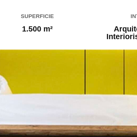
SUPERFICIE
I
1.500 m²
Arquit
Interior