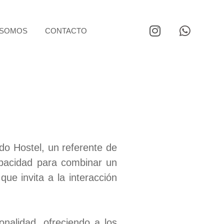
 SOMOS
CONTACTO
do Hostel, un referente de
apacidad para combinar un
e invita a la interacción
onalidad, ofreciendo a los