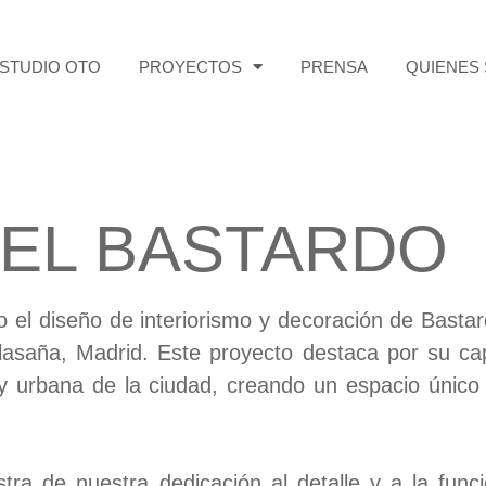
STUDIO OTO
PROYECTOS
PRENSA
QUIENES
EL BASTARDO
 el diseño de interiorismo y decoración de Bastar
alasaña, Madrid. Este proyecto destaca por su c
urbana de la ciudad, creando un espacio único qu
ra de nuestra dedicación al detalle y a la funci