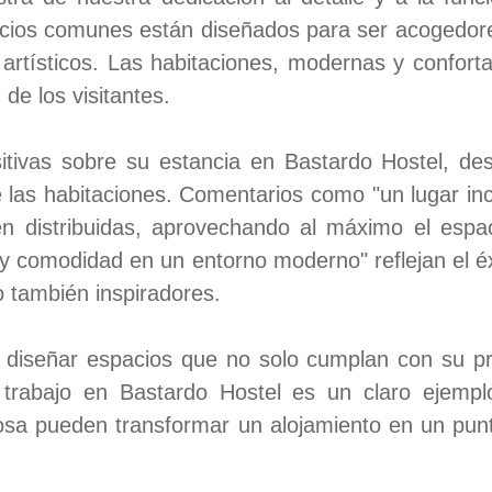
acios comunes están diseñados para ser acogedore
 artísticos. Las habitaciones, modernas y confort
de los visitantes.
tivas sobre su estancia en Bastardo Hostel, de
de las habitaciones. Comentarios como "un lugar in
en distribuidas, aprovechando al máximo el espac
d y comodidad en un entorno moderno" reflejan el é
o también inspiradores.
diseñar espacios que no solo cumplan con su pr
 trabajo en Bastardo Hostel es un claro ejem
losa pueden transformar un alojamiento en un pun